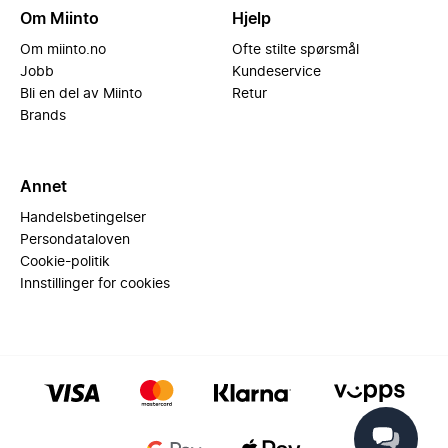
Om Miinto
Hjelp
Om miinto.no
Ofte stilte spørsmål
Jobb
Kundeservice
Bli en del av Miinto
Retur
Brands
Annet
Handelsbetingelser
Persondataloven
Cookie-politik
Innstillinger for cookies