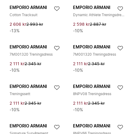
EMPORIO ARMANI
EMPORIO ARMANI
Cotton Tracksuit
Dynamic Athlete Treningsdress
2 606 kr
2 993 kr
2 598 kr
2 887 kr
-13%
-10%
EMPORIO ARMANI
EMPORIO ARMANI
7M001320 Treningsdress
7M001320 Treningsdress
2 111 kr
2 345 kr
2 111 kr
2 345 kr
-10%
-10%
EMPORIO ARMANI
EMPORIO ARMANI
Treningssett
8NPV08 Treningsdress
2 111 kr
2 345 kr
2 111 kr
2 345 kr
-10%
-10%
EMPORIO ARMANI
EMPORIO ARMANI
Signature Survêtement
8NPV66 Treningsdress