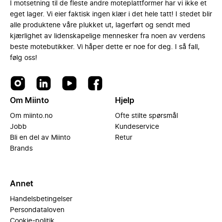
I motsetning til de fleste andre moteplattformer har vi ikke et
eget lager. Vi eier faktisk ingen klær i det hele tatt! I stedet blir
alle produktene våre plukket ut, lagerført og sendt med
kjærlighet av lidenskapelige mennesker fra noen av verdens
beste motebutikker. Vi håper dette er noe for deg. I så fall,
følg oss!
Om Miinto
Hjelp
Om miinto.no
Ofte stilte spørsmål
Jobb
Kundeservice
Bli en del av Miinto
Retur
Brands
Annet
Handelsbetingelser
Persondataloven
Cookie-politik