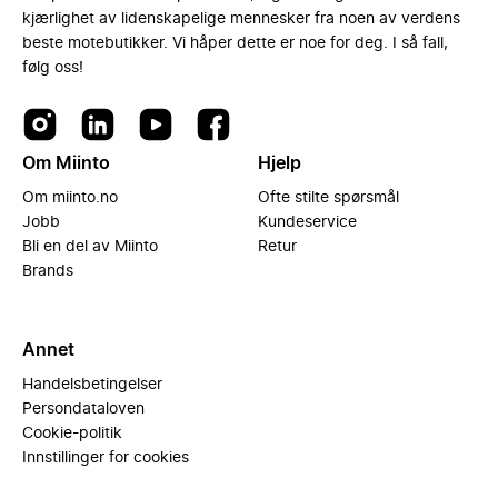
kjærlighet av lidenskapelige mennesker fra noen av verdens
beste motebutikker. Vi håper dette er noe for deg. I så fall,
følg oss!
Om Miinto
Hjelp
Om miinto.no
Ofte stilte spørsmål
Jobb
Kundeservice
Bli en del av Miinto
Retur
Brands
Annet
Handelsbetingelser
Persondataloven
Cookie-politik
Innstillinger for cookies