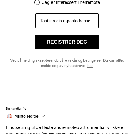
Jeg er interessert i herremote
REGISTRER DEG
Ved påmelding aksepterer du våre
vilkår og betingelser
. Du kan alltid
melde deg av nyhetsbrevet
her.
Du handler fra
Miinto Norge
I motsetning til de fleste andre moteplattformer har vi ikke et