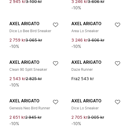
2 945 kr
3 100 kr
3 246 kr
3 606 kr
-10%
AXEL ARIGATO
AXEL ARIGATO
Dice Lo Bee Bird Sneaker
Area Lo Sneaker
2 759 kr
3 065 kr
3 246 kr
3 606 kr
-10%
-10%
AXEL ARIGATO
AXEL ARIGATO
Clean 90 Split Sneaker
Daze Runner
2 543 kr
2 825 kr
Fra
2 543 kr
-10%
AXEL ARIGATO
AXEL ARIGATO
Genesis Neo Bird Runner
Dice Lo Sneaker
2 651 kr
2 945 kr
2 705 kr
3 005 kr
-10%
-10%