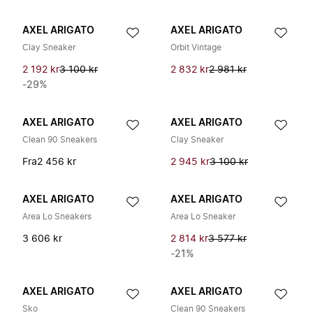
AXEL ARIGATO
AXEL ARIGATO
Clay Sneaker
Orbit Vintage
2 192 kr
3 100 kr
2 832 kr
2 981 kr
-29%
AXEL ARIGATO
AXEL ARIGATO
Clean 90 Sneakers
Clay Sneaker
Fra
2 456 kr
2 945 kr
3 100 kr
AXEL ARIGATO
AXEL ARIGATO
Area Lo Sneakers
Area Lo Sneaker
3 606 kr
2 814 kr
3 577 kr
-21%
AXEL ARIGATO
AXEL ARIGATO
Sko
Clean 90 Sneakers