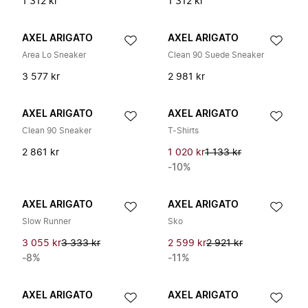
1 312 kr
1 312 kr
AXEL ARIGATO
AXEL ARIGATO
Area Lo Sneaker
Clean 90 Suede Sneaker
3 577 kr
2 981 kr
AXEL ARIGATO
AXEL ARIGATO
Clean 90 Sneaker
T-Shirts
2 861 kr
1 020 kr
1 133 kr
-10%
AXEL ARIGATO
AXEL ARIGATO
Slow Runner
Sko
3 055 kr
3 333 kr
2 599 kr
2 921 kr
-8%
-11%
AXEL ARIGATO
AXEL ARIGATO