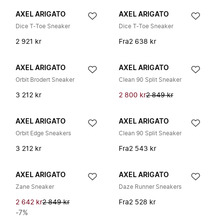
AXEL ARIGATO
AXEL ARIGATO
Dice T-Toe Sneaker
Dice T-Toe Sneaker
2 921 kr
Fra
2 638 kr
AXEL ARIGATO
AXEL ARIGATO
Orbit Brodert Sneaker
Clean 90 Split Sneaker
3 212 kr
2 800 kr
2 849 kr
AXEL ARIGATO
AXEL ARIGATO
Orbit Edge Sneakers
Clean 90 Split Sneaker
3 212 kr
Fra
2 543 kr
AXEL ARIGATO
AXEL ARIGATO
Zane Sneaker
Daze Runner Sneakers
2 642 kr
2 849 kr
Fra
2 528 kr
-7%