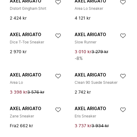
AXEL ARIGATO
AXEL ARIGATO
Distort Gingham Shirt
Area Lo Sneaker
2 424 kr
4 121 kr
AXEL ARIGATO
AXEL ARIGATO
Dice T-Toe Sneaker
Slow Runner
2 970 kr
3 010 kr
3 279 kr
-8%
AXEL ARIGATO
AXEL ARIGATO
Area Lo
Clean 90 Suede Sneaker
3 398 kr
3 576 kr
2 742 kr
AXEL ARIGATO
AXEL ARIGATO
Zane Sneaker
Eris Sneaker
Fra
2 662 kr
3 737 kr
3 934 kr