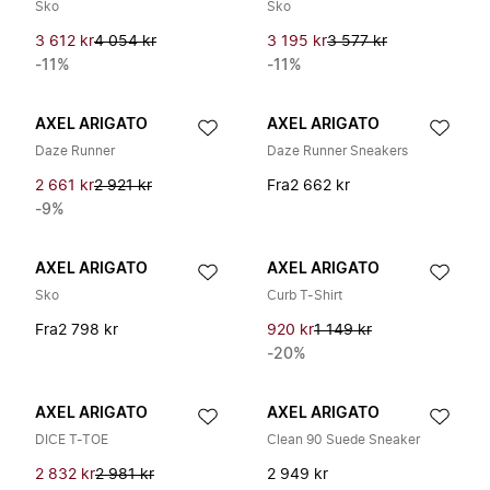
Sko
Sko
3 612 kr
4 054 kr
3 195 kr
3 577 kr
-11%
-11%
AXEL ARIGATO
AXEL ARIGATO
Daze Runner
Daze Runner Sneakers
2 661 kr
2 921 kr
Fra
2 662 kr
-9%
AXEL ARIGATO
AXEL ARIGATO
Sko
Curb T-Shirt
Fra
2 798 kr
920 kr
1 149 kr
-20%
AXEL ARIGATO
AXEL ARIGATO
DICE T-TOE
Clean 90 Suede Sneaker
2 832 kr
2 981 kr
2 949 kr