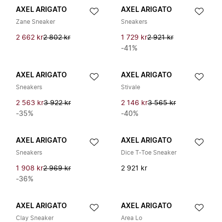
AXEL ARIGATO
AXEL ARIGATO
Zane Sneaker
Sneakers
2 662 kr
2 802 kr
1 729 kr
2 921 kr
-41%
AXEL ARIGATO
AXEL ARIGATO
Sneakers
Stivale
2 563 kr
3 922 kr
2 146 kr
3 565 kr
-35%
-40%
AXEL ARIGATO
AXEL ARIGATO
Sneakers
Dice T-Toe Sneaker
1 908 kr
2 969 kr
2 921 kr
-36%
AXEL ARIGATO
AXEL ARIGATO
Clay Sneaker
Area Lo