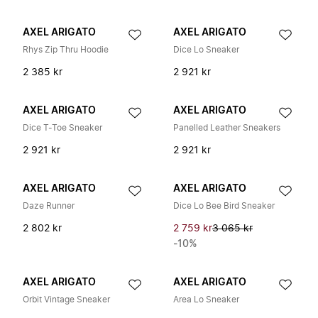
AXEL ARIGATO
AXEL ARIGATO
Rhys Zip Thru Hoodie
Dice Lo Sneaker
2 385 kr
2 921 kr
AXEL ARIGATO
AXEL ARIGATO
Dice T-Toe Sneaker
Panelled Leather Sneakers
2 921 kr
2 921 kr
AXEL ARIGATO
AXEL ARIGATO
Daze Runner
Dice Lo Bee Bird Sneaker
2 802 kr
2 759 kr
3 065 kr
-10%
AXEL ARIGATO
AXEL ARIGATO
Orbit Vintage Sneaker
Area Lo Sneaker