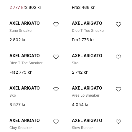
2 777 kr
2 802 kr
Fra
2 468 kr
AXEL ARIGATO
AXEL ARIGATO
Zane Sneaker
Dice T-Toe Sneaker
2 802 kr
Fra
2 775 kr
AXEL ARIGATO
AXEL ARIGATO
Dice T-Toe Sneaker
Sko
Fra
2 775 kr
2 742 kr
AXEL ARIGATO
AXEL ARIGATO
Sko
Area Lo Sneaker
3 577 kr
4 054 kr
AXEL ARIGATO
AXEL ARIGATO
Clay Sneaker
Slow Runner