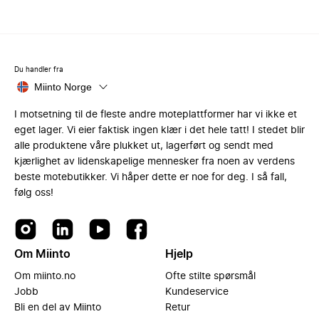
Du handler fra
Miinto Norge
I motsetning til de fleste andre moteplattformer har vi ikke et
eget lager. Vi eier faktisk ingen klær i det hele tatt! I stedet blir
alle produktene våre plukket ut, lagerført og sendt med
kjærlighet av lidenskapelige mennesker fra noen av verdens
beste motebutikker. Vi håper dette er noe for deg. I så fall,
følg oss!
Om Miinto
Hjelp
Om miinto.no
Ofte stilte spørsmål
Jobb
Kundeservice
Bli en del av Miinto
Retur