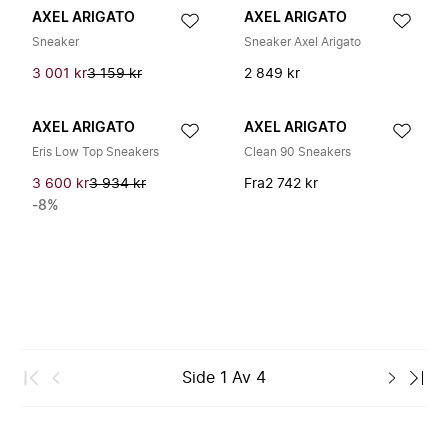
AXEL ARIGATO
AXEL ARIGATO
Sneaker
Sneaker Axel Arigato
3 001 kr
3 159 kr
2 849 kr
AXEL ARIGATO
AXEL ARIGATO
Eris Low Top Sneakers
Clean 90 Sneakers
3 600 kr
3 934 kr
Fra
2 742 kr
-8%
Side
1
Av
4