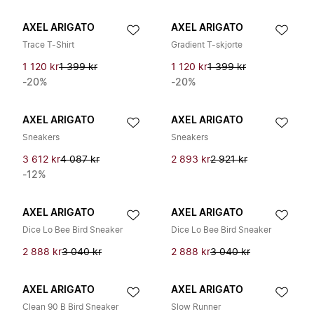
AXEL ARIGATO
AXEL ARIGATO
Trace T-Shirt
Gradient T-skjorte
1 120 kr
1 399 kr
1 120 kr
1 399 kr
-20%
-20%
AXEL ARIGATO
AXEL ARIGATO
Sneakers
Sneakers
3 612 kr
4 087 kr
2 893 kr
2 921 kr
-12%
AXEL ARIGATO
AXEL ARIGATO
Dice Lo Bee Bird Sneaker
Dice Lo Bee Bird Sneaker
2 888 kr
3 040 kr
2 888 kr
3 040 kr
AXEL ARIGATO
AXEL ARIGATO
Clean 90 B Bird Sneaker
Slow Runner