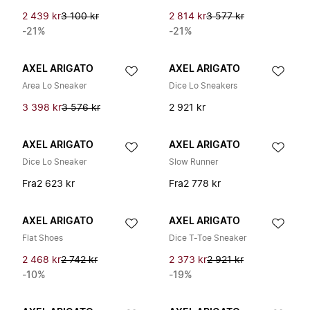
2 439 kr
3 100 kr
2 814 kr
3 577 kr
-21%
-21%
AXEL ARIGATO
AXEL ARIGATO
Area Lo Sneaker
Dice Lo Sneakers
3 398 kr
3 576 kr
2 921 kr
AXEL ARIGATO
AXEL ARIGATO
Dice Lo Sneaker
Slow Runner
Fra
2 623 kr
Fra
2 778 kr
AXEL ARIGATO
AXEL ARIGATO
Flat Shoes
Dice T-Toe Sneaker
2 468 kr
2 742 kr
2 373 kr
2 921 kr
-10%
-19%