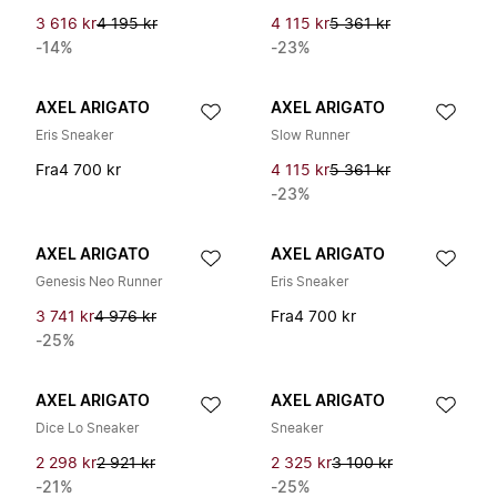
3 616 kr
4 195 kr
4 115 kr
5 361 kr
-14%
-23%
AXEL ARIGATO
AXEL ARIGATO
Eris Sneaker
Slow Runner
Fra
4 700 kr
4 115 kr
5 361 kr
-23%
AXEL ARIGATO
AXEL ARIGATO
Genesis Neo Runner
Eris Sneaker
3 741 kr
4 976 kr
Fra
4 700 kr
-25%
AXEL ARIGATO
AXEL ARIGATO
Dice Lo Sneaker
Sneaker
2 298 kr
2 921 kr
2 325 kr
3 100 kr
-21%
-25%