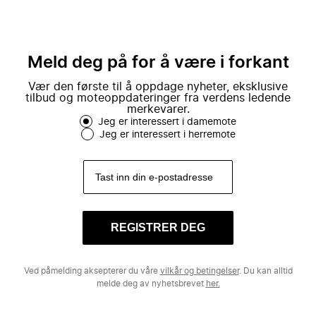
Meld deg på for å være i forkant
Vær den første til å oppdage nyheter, eksklusive
tilbud og moteoppdateringer fra verdens ledende
merkevarer.
Jeg er interessert i damemote
Jeg er interessert i herremote
REGISTRER DEG
Ved påmelding aksepterer du våre
vilkår og betingelser
. Du kan alltid
melde deg av nyhetsbrevet
her.