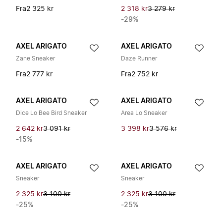
Fra
2 325 kr
2 318 kr
3 279 kr
-29%
AXEL ARIGATO
AXEL ARIGATO
Zane Sneaker
Daze Runner
Fra
2 777 kr
Fra
2 752 kr
AXEL ARIGATO
AXEL ARIGATO
Dice Lo Bee Bird Sneaker
Area Lo Sneaker
2 642 kr
3 091 kr
3 398 kr
3 576 kr
-15%
AXEL ARIGATO
AXEL ARIGATO
Sneaker
Sneaker
2 325 kr
3 100 kr
2 325 kr
3 100 kr
-25%
-25%