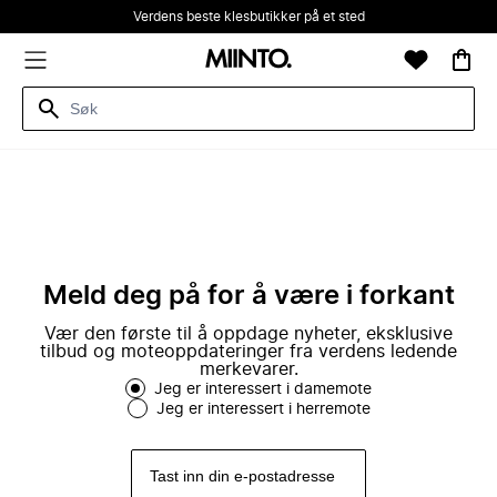
Verdens beste klesbutikker på et sted
Meld deg på for å være i forkant
Vær den første til å oppdage nyheter, eksklusive
tilbud og moteoppdateringer fra verdens ledende
merkevarer.
Jeg er interessert i damemote
Jeg er interessert i herremote