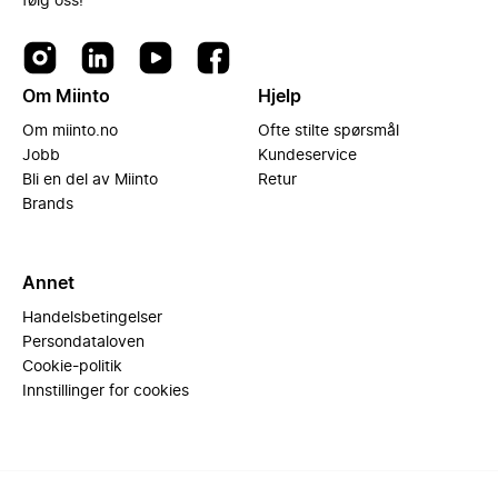
følg oss!
Om Miinto
Hjelp
Om miinto.no
Ofte stilte spørsmål
Jobb
Kundeservice
Bli en del av Miinto
Retur
Brands
Annet
Handelsbetingelser
Persondataloven
Cookie-politik
Innstillinger for cookies