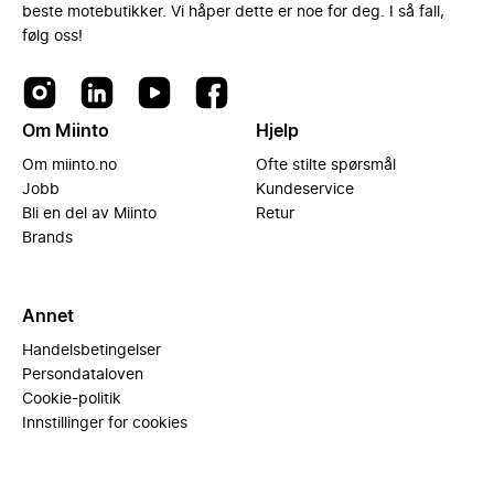
beste motebutikker. Vi håper dette er noe for deg. I så fall,
følg oss!
Om Miinto
Hjelp
Om miinto.no
Ofte stilte spørsmål
Jobb
Kundeservice
Bli en del av Miinto
Retur
Brands
Annet
Handelsbetingelser
Persondataloven
Cookie-politik
Innstillinger for cookies