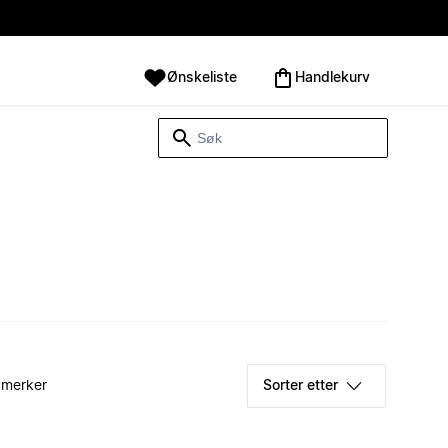
Ønskeliste
Handlekurv
 merker
Sorter etter