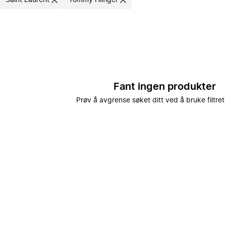
Saint Laurent
Tommy Hilfiger
Fant ingen produkter
Prøv å avgrense søket ditt ved å bruke filtret