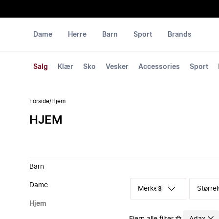
Dame
Herre
Barn
Sport
Brands
Salg
Klær
Sko
Vesker
Accessories
Sport
Forside
/
Hjem
HJEM
Barn
Dame
Merke
Størrel
3
Hjem