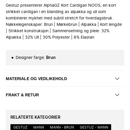
Gestuz presenterer AlphaGZ Kort Cardigan NOOS, en kort
strikket cardigan i en blanding av alpakka og ull som
kombinerer mykhet med subtil stretch for hverdagsbruk.
Nøkkelegenskaper: Brun | Mørkebrun | Alpakka | Kort lengde
| Strikket konstruksjon | Sammensetning og pleie: 32%
Alpakka | 32% Ull | 30% Polyester | 6% Elastan
Designer farge
:
Brun
MATERIALE OG VEDLIKEHOLD
FRAKT & RETUR
RELATERTE KATEGORIER
GESTUZ
MANN
MANN - BRUN
GESTUZ - MANN