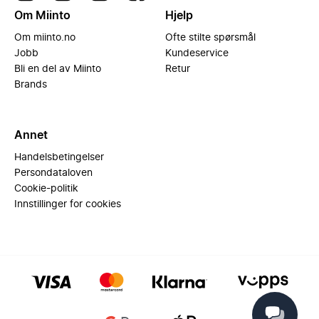
Om Miinto
Hjelp
Om miinto.no
Ofte stilte spørsmål
Jobb
Kundeservice
Bli en del av Miinto
Retur
Brands
Annet
Handelsbetingelser
Persondataloven
Cookie-politik
Innstillinger for cookies