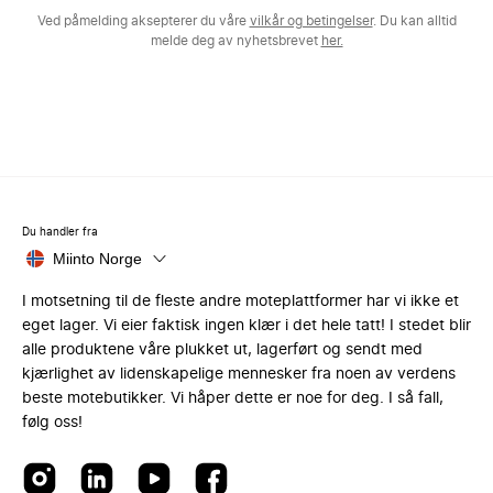
Ved påmelding aksepterer du våre
vilkår og betingelser
. Du kan alltid
melde deg av nyhetsbrevet
her.
Du handler fra
Miinto Norge
I motsetning til de fleste andre moteplattformer har vi ikke et
eget lager. Vi eier faktisk ingen klær i det hele tatt! I stedet blir
alle produktene våre plukket ut, lagerført og sendt med
kjærlighet av lidenskapelige mennesker fra noen av verdens
beste motebutikker. Vi håper dette er noe for deg. I så fall,
følg oss!