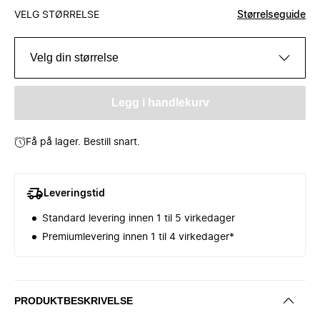
VELG STØRRELSE
Størrelseguide
Velg din størrelse
Legg i handlekurv
Få på lager. Bestill snart.
Leveringstid
Standard levering innen 1 til 5 virkedager
Premiumlevering innen 1 til 4 virkedager*
PRODUKTBESKRIVELSE