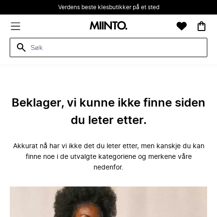
Verdens beste klesbutikker på et sted
Beklager, vi kunne ikke finne siden
du leter etter.
Akkurat nå har vi ikke det du leter etter, men kanskje du kan
finne noe i de utvalgte kategoriene og merkene våre
nedenfor.