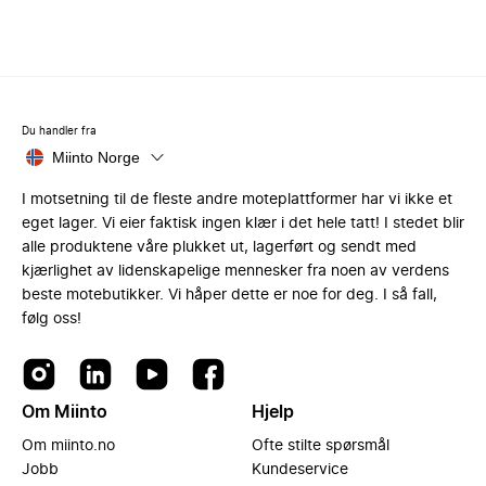
Du handler fra
Miinto Norge
I motsetning til de fleste andre moteplattformer har vi ikke et
eget lager. Vi eier faktisk ingen klær i det hele tatt! I stedet blir
alle produktene våre plukket ut, lagerført og sendt med
kjærlighet av lidenskapelige mennesker fra noen av verdens
beste motebutikker. Vi håper dette er noe for deg. I så fall,
følg oss!
Om Miinto
Hjelp
Om miinto.no
Ofte stilte spørsmål
Jobb
Kundeservice