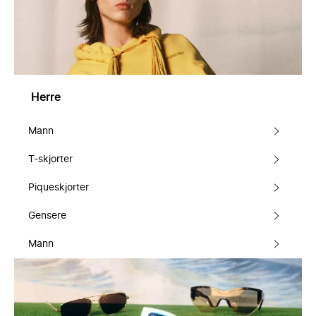
Herre
Mann
T-skjorter
Piqueskjorter
Gensere
Mann