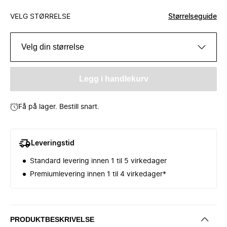
VELG STØRRELSE
Størrelseguide
Velg din størrelse
Legg i handlekurv
Få på lager. Bestill snart.
Leveringstid
Standard levering innen 1 til 5 virkedager
Premiumlevering innen 1 til 4 virkedager*
PRODUKTBESKRIVELSE