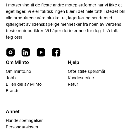
I motsetning til de fleste andre moteplattformer har vi ikke et
eget lager. Vi eier faktisk ingen klær i det hele tatt! I stedet blir
alle produktene våre plukket ut, lagerført og sendt med
kjærlighet av lidenskapelige mennesker fra noen av verdens
beste motebutikker. Vi håper dette er noe for deg. I så fall,
følg oss!
Om Miinto
Hjelp
Om miinto.no
Ofte stilte spørsmål
Jobb
Kundeservice
Bli en del av Miinto
Retur
Brands
Annet
Handelsbetingelser
Persondataloven