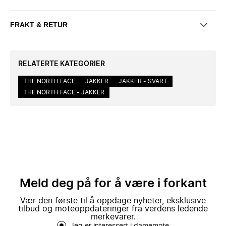
FRAKT & RETUR
RELATERTE KATEGORIER
THE NORTH FACE
JAKKER
JAKKER - SVART
THE NORTH FACE - JAKKER
Meld deg på for å være i forkant
Vær den første til å oppdage nyheter, eksklusive
tilbud og moteoppdateringer fra verdens ledende
merkevarer.