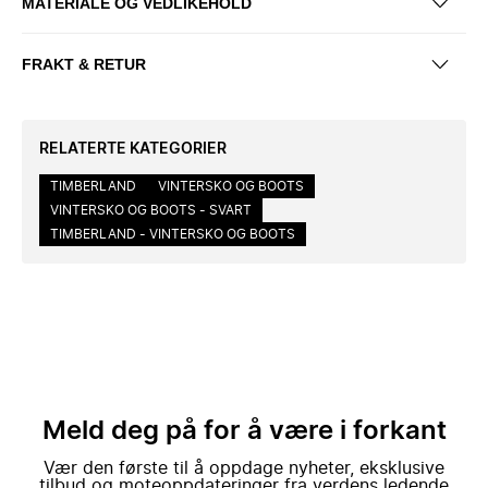
MATERIALE OG VEDLIKEHOLD
FRAKT & RETUR
RELATERTE KATEGORIER
TIMBERLAND
VINTERSKO OG BOOTS
VINTERSKO OG BOOTS - SVART
TIMBERLAND - VINTERSKO OG BOOTS
Meld deg på for å være i forkant
Vær den første til å oppdage nyheter, eksklusive
tilbud og moteoppdateringer fra verdens ledende