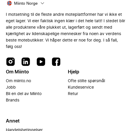
Miinto Norge
I motsetning til de fleste andre moteplattformer har vi ikke et
eget lager. Vi eier faktisk ingen klær i det hele tatt! I stedet blir
alle produktene våre plukket ut, lagerført og sendt med
kjærlighet av lidenskapelige mennesker fra noen av verdens
beste motebutikker. Vi håper dette er noe for deg. I så fall,
følg oss!
Om Miinto
Hjelp
Om miinto.no
Ofte stilte spørsmål
Jobb
Kundeservice
Bli en del av Miinto
Retur
Brands
Annet
Handelsbetingelser