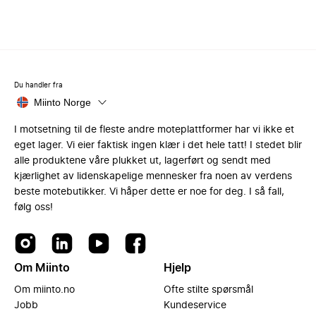
Du handler fra
Miinto Norge
I motsetning til de fleste andre moteplattformer har vi ikke et
eget lager. Vi eier faktisk ingen klær i det hele tatt! I stedet blir
alle produktene våre plukket ut, lagerført og sendt med
kjærlighet av lidenskapelige mennesker fra noen av verdens
beste motebutikker. Vi håper dette er noe for deg. I så fall,
følg oss!
Om Miinto
Hjelp
Om miinto.no
Ofte stilte spørsmål
Jobb
Kundeservice