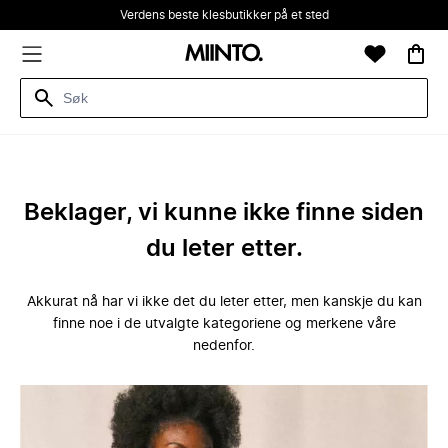
Verdens beste klesbutikker på et sted
Beklager, vi kunne ikke finne siden
du leter etter.
Akkurat nå har vi ikke det du leter etter, men kanskje du kan
finne noe i de utvalgte kategoriene og merkene våre
nedenfor.