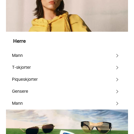
Herre
Mann
T-skjorter
Piqueskjorter
Gensere
Mann