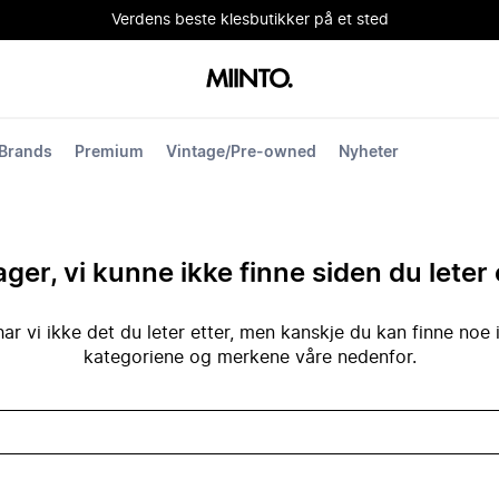
Verdens beste klesbutikker på et sted
Brands
Premium
Vintage/Pre-owned
Nyheter
ger, vi kunne ikke finne siden du leter 
ar vi ikke det du leter etter, men kanskje du kan finne noe 
kategoriene og merkene våre nedenfor.