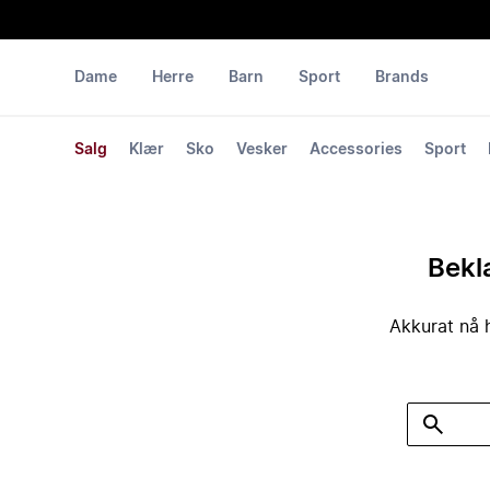
Dame
Herre
Barn
Sport
Brands
Salg
Klær
Sko
Vesker
Accessories
Sport
Bekla
Akkurat nå h