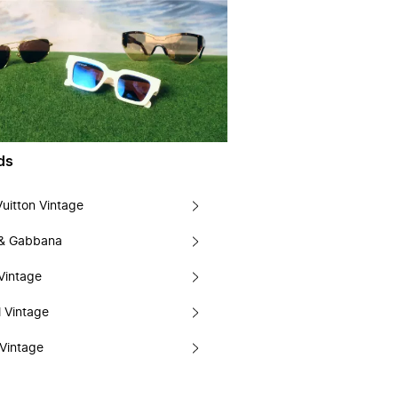
ds
Vuitton Vintage
 & Gabbana
Vintage
 Vintage
Vintage