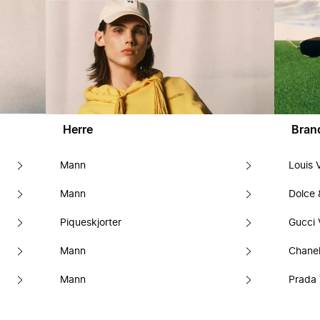
Herre
Bran
Mann
Louis 
Mann
Dolce
Piqueskjorter
Gucci 
Mann
Chanel
Mann
Prada 