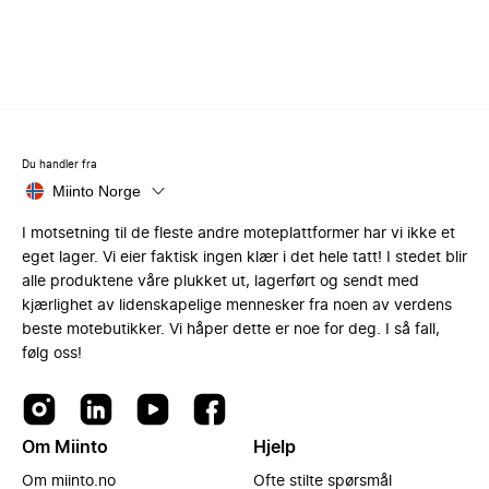
Du handler fra
Miinto Norge
I motsetning til de fleste andre moteplattformer har vi ikke et
eget lager. Vi eier faktisk ingen klær i det hele tatt! I stedet blir
alle produktene våre plukket ut, lagerført og sendt med
kjærlighet av lidenskapelige mennesker fra noen av verdens
beste motebutikker. Vi håper dette er noe for deg. I så fall,
følg oss!
Om Miinto
Hjelp
Om miinto.no
Ofte stilte spørsmål