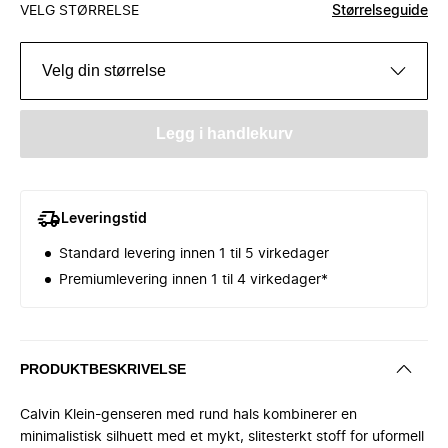
VELG STØRRELSE
Størrelseguide
Velg din størrelse
Legg i handlekurv
Leveringstid
Standard levering innen 1 til 5 virkedager
Premiumlevering innen 1 til 4 virkedager*
PRODUKTBESKRIVELSE
Calvin Klein-genseren med rund hals kombinerer en
minimalistisk silhuett med et mykt, slitesterkt stoff for uformell