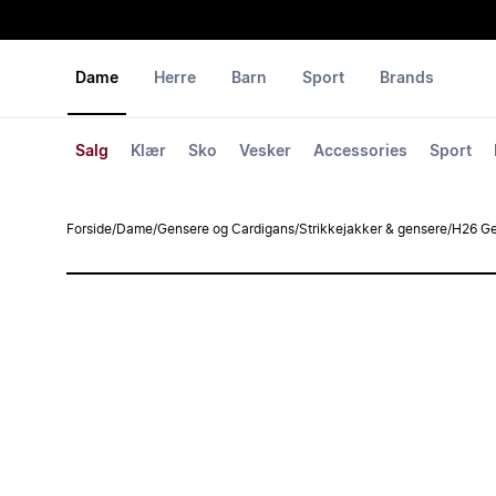
Dame
Herre
Barn
Sport
Brands
Salg
Klær
Sko
Vesker
Accessories
Sport
Forside
/
Dame
/
Gensere og Cardigans
/
Strikkejakker & gensere
/
H26 Ge