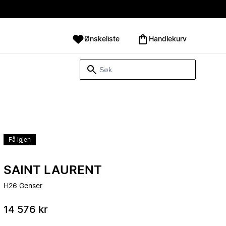
Ønskeliste
Handlekurv
Få igjen
SAINT LAURENT
H26 Genser
14 576 kr