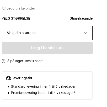
Legg til i favoritter
VELG STØRRELSE
Størrelseguide
Velg din størrelse
Legg i handlekurv
Få på lager. Bestill snart.
Leveringstid
Standard levering innen 1 til 5 virkedager
Premiumlevering innen 1 til 4 virkedager*