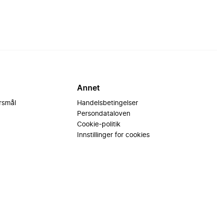
Annet
ørsmål
Handelsbetingelser
Persondataloven
Cookie-politik
Innstillinger for cookies