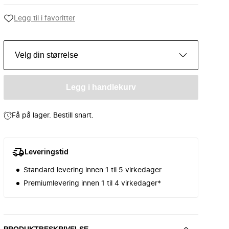
Legg til i favoritter
Velg din størrelse
Legg i handlekurv
Få på lager. Bestill snart.
Leveringstid
Standard levering innen 1 til 5 virkedager
Premiumlevering innen 1 til 4 virkedager*
PRODUKTBESKRIVELSE