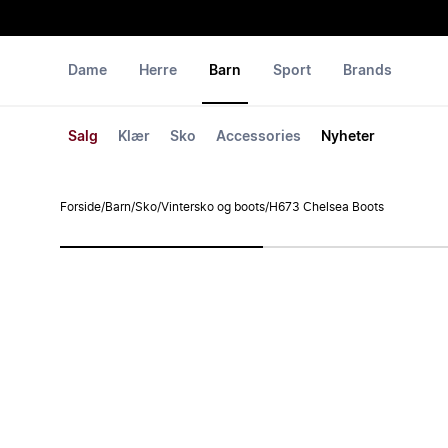
Dame
Herre
Barn
Sport
Brands
Salg
Klær
Sko
Accessories
Nyheter
Forside
/
Barn
/
Sko
/
Vintersko og boots
/
H673 Chelsea Boots