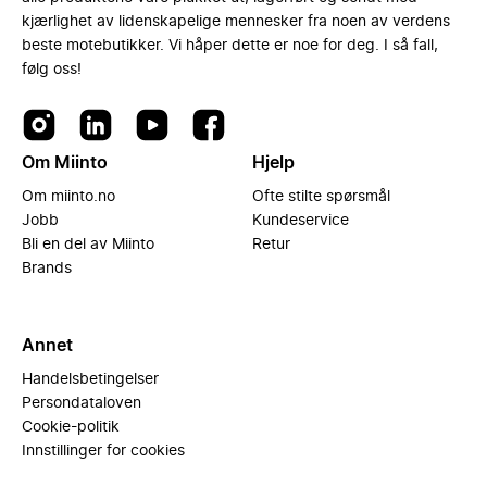
kjærlighet av lidenskapelige mennesker fra noen av verdens
beste motebutikker. Vi håper dette er noe for deg. I så fall,
følg oss!
Om Miinto
Hjelp
Om miinto.no
Ofte stilte spørsmål
Jobb
Kundeservice
Bli en del av Miinto
Retur
Brands
Annet
Handelsbetingelser
Persondataloven
Cookie-politik
Innstillinger for cookies