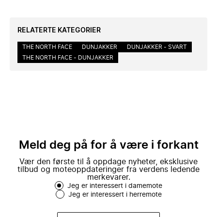
RELATERTE KATEGORIER
THE NORTH FACE
DUNJAKKER
DUNJAKKER - SVART
THE NORTH FACE - DUNJAKKER
Meld deg på for å være i forkant
Vær den første til å oppdage nyheter, eksklusive
tilbud og moteoppdateringer fra verdens ledende
merkevarer.
Jeg er interessert i damemote
Jeg er interessert i herremote