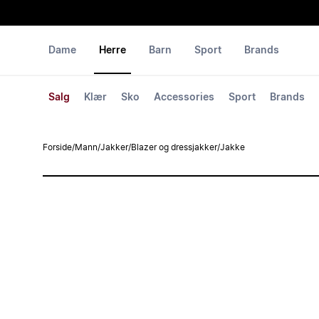
Dame
Herre
Barn
Sport
Brands
Salg
Klær
Sko
Accessories
Sport
Brands
Forside
/
Mann
/
Jakker
/
Blazer og dressjakker
/
Jakke