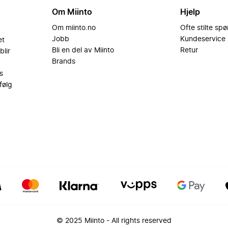
Om Miinto
Hjelp
Om miinto.no
Ofte stilte sp
Jobb
Kundeservice
et
Bli en del av Miinto
Retur
blir
Brands
s
følg
© 2025 Miinto - All rights reserved