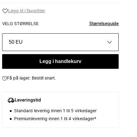
Legg til i favoritter
VELG STØRRELSE
Størrelseguide
50 EU
Legg i handlekurv
Få på lager. Bestill snart.
Leveringstid
Standard levering innen 1 til 5 virkedager
Premiumlevering innen 1 til 4 virkedager*