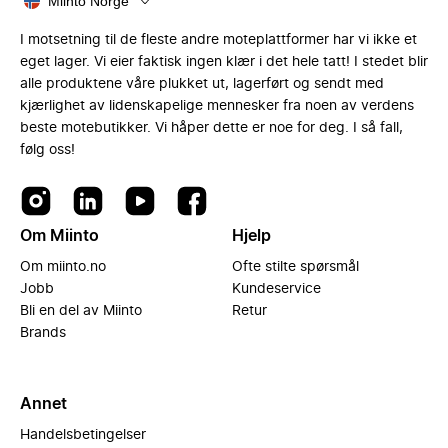
Miinto Norge
I motsetning til de fleste andre moteplattformer har vi ikke et
eget lager. Vi eier faktisk ingen klær i det hele tatt! I stedet blir
alle produktene våre plukket ut, lagerført og sendt med
kjærlighet av lidenskapelige mennesker fra noen av verdens
beste motebutikker. Vi håper dette er noe for deg. I så fall,
følg oss!
Om Miinto
Hjelp
Om miinto.no
Ofte stilte spørsmål
Jobb
Kundeservice
Bli en del av Miinto
Retur
Brands
Annet
Handelsbetingelser