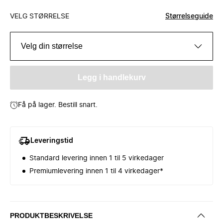
VELG STØRRELSE
Størrelseguide
Velg din størrelse
Legg i handlekurv
Få på lager. Bestill snart.
Leveringstid
Standard levering innen 1 til 5 virkedager
Premiumlevering innen 1 til 4 virkedager*
PRODUKTBESKRIVELSE