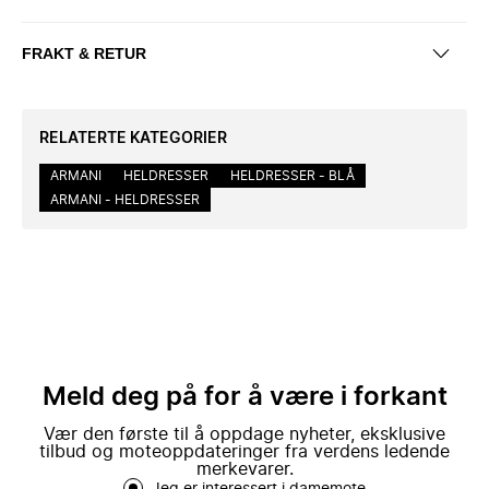
FRAKT & RETUR
RELATERTE KATEGORIER
ARMANI
HELDRESSER
HELDRESSER - BLÅ
ARMANI - HELDRESSER
Meld deg på for å være i forkant
Vær den første til å oppdage nyheter, eksklusive
tilbud og moteoppdateringer fra verdens ledende
merkevarer.