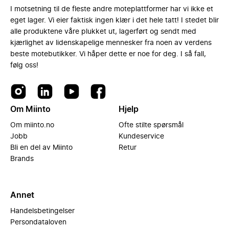
I motsetning til de fleste andre moteplattformer har vi ikke et
eget lager. Vi eier faktisk ingen klær i det hele tatt! I stedet blir
alle produktene våre plukket ut, lagerført og sendt med
kjærlighet av lidenskapelige mennesker fra noen av verdens
beste motebutikker. Vi håper dette er noe for deg. I så fall,
følg oss!
Om Miinto
Hjelp
Om miinto.no
Ofte stilte spørsmål
Jobb
Kundeservice
Bli en del av Miinto
Retur
Brands
Annet
Handelsbetingelser
Persondataloven