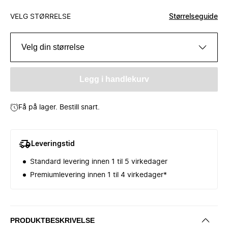
VELG STØRRELSE
Størrelseguide
Velg din størrelse
Legg i handlekurv
Få på lager. Bestill snart.
Leveringstid
Standard levering innen 1 til 5 virkedager
Premiumlevering innen 1 til 4 virkedager*
PRODUKTBESKRIVELSE