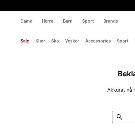
Dame
Herre
Barn
Sport
Brands
Salg
Klær
Sko
Vesker
Accessories
Sport
Bekla
Akkurat nå h