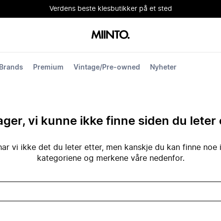
Verdens beste klesbutikker på et sted
Brands
Premium
Vintage/Pre-owned
Nyheter
ger, vi kunne ikke finne siden du leter 
ar vi ikke det du leter etter, men kanskje du kan finne noe 
kategoriene og merkene våre nedenfor.