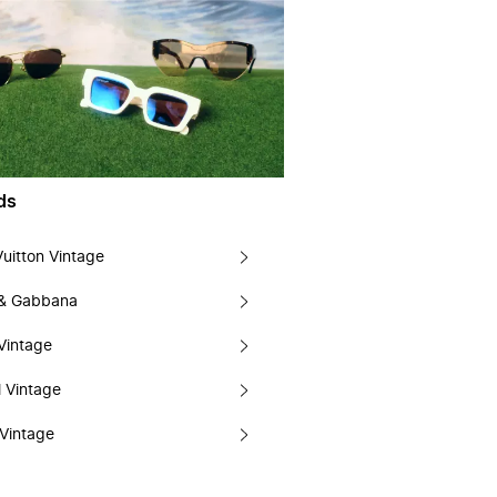
ds
Vuitton Vintage
 & Gabbana
Vintage
 Vintage
Vintage