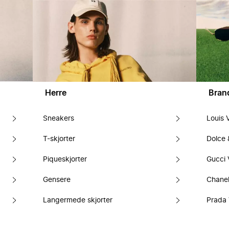
Herre
Bran
Sneakers
Louis 
T-skjorter
Dolce
Piqueskjorter
Gucci 
Gensere
Chanel
Langermede skjorter
Prada 