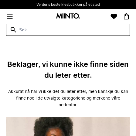
Verdens beste klesbutikker på et sted
Beklager, vi kunne ikke finne siden
du leter etter.
Akkurat nå har vi ikke det du leter etter, men kanskje du kan
finne noe i de utvalgte kategoriene og merkene våre
nedenfor.