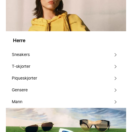
Herre
Sneakers
T-skjorter
Piqueskjorter
Gensere
Mann