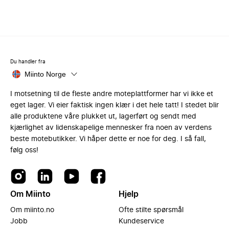
Du handler fra
Miinto Norge
I motsetning til de fleste andre moteplattformer har vi ikke et
eget lager. Vi eier faktisk ingen klær i det hele tatt! I stedet blir
alle produktene våre plukket ut, lagerført og sendt med
kjærlighet av lidenskapelige mennesker fra noen av verdens
beste motebutikker. Vi håper dette er noe for deg. I så fall,
følg oss!
Om Miinto
Hjelp
Om miinto.no
Ofte stilte spørsmål
Jobb
Kundeservice