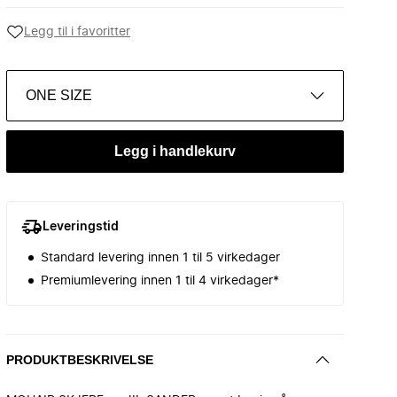
Legg til i favoritter
ONE SIZE
Legg i handlekurv
Leveringstid
Standard levering innen 1 til 5 virkedager
Premiumlevering innen 1 til 4 virkedager*
PRODUKTBESKRIVELSE