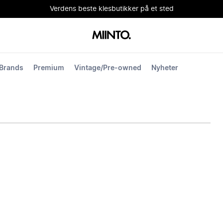
Verdens beste klesbutikker på et sted
Brands
Premium
Vintage/Pre-owned
Nyheter