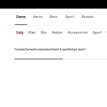
Dame
Herre
Barn
Sport
Brands
Salg
Klær
Sko
Vesker
Accessories
Sport
Forside
/
Dame
/
Accessories
/
Skjerf & sjal
/
Mohair skjerf