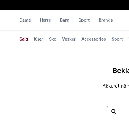
Dame
Herre
Barn
Sport
Brands
Salg
Klær
Sko
Vesker
Accessories
Sport
Bekla
Akkurat nå h