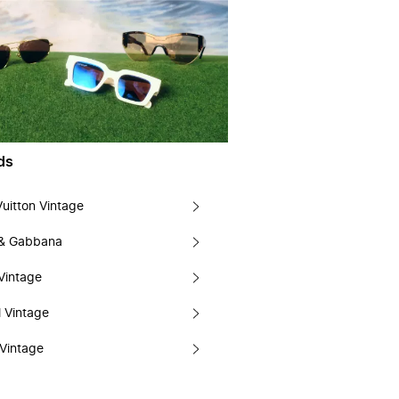
ds
Vuitton Vintage
 & Gabbana
Vintage
 Vintage
Vintage