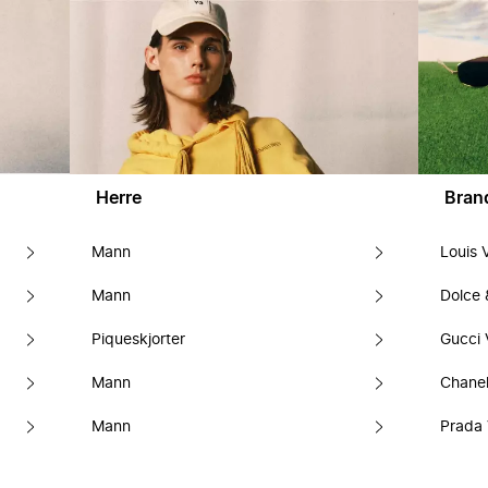
Herre
Bran
Mann
Louis 
Mann
Dolce
Piqueskjorter
Gucci 
Mann
Chanel
Mann
Prada 