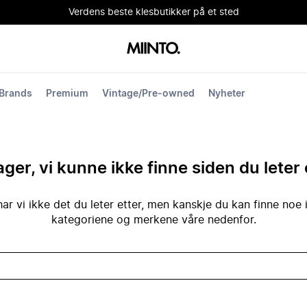
Verdens beste klesbutikker på et sted
Brands
Premium
Vintage/Pre-owned
Nyheter
ger, vi kunne ikke finne siden du leter 
ar vi ikke det du leter etter, men kanskje du kan finne noe 
kategoriene og merkene våre nedenfor.