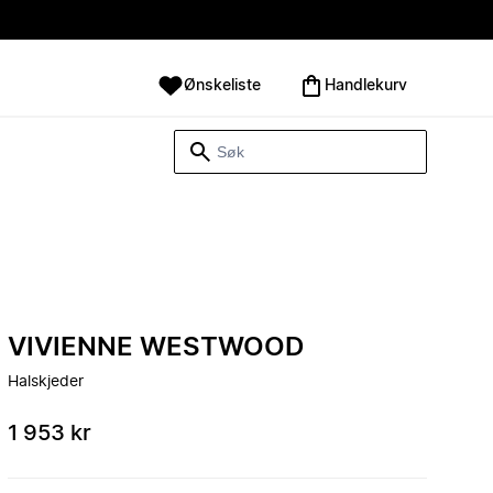
Ønskeliste
Handlekurv
VIVIENNE WESTWOOD
Halskjeder
1 953 kr