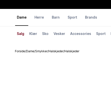
Dame
Herre
Barn
Sport
Brands
Salg
Klær
Sko
Vesker
Accessories
Sport
Forside
/
Dame
/
Smykker
/
Halskjeder
/
Halskjeder