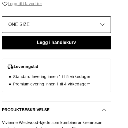
Legg til i favoritter
ONE SIZE
Legg i handlekurv
Leveringstid
Standard levering innen 1 til 5 virkedager
Premiumlevering innen 1 til 4 virkedager*
PRODUKTBESKRIVELSE
Vivienne Westwood-kjede som kombinerer kremrosen