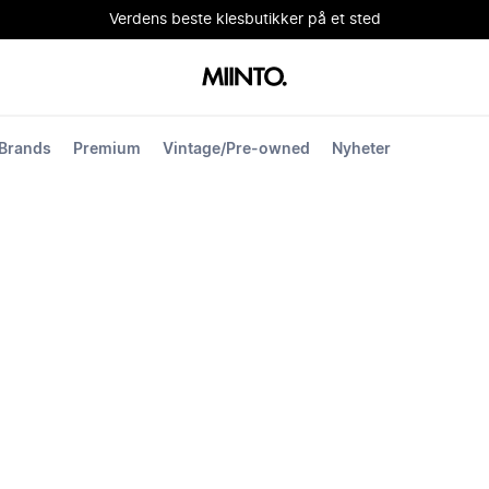
Verdens beste klesbutikker på et sted
Brands
Premium
Vintage/Pre-owned
Nyheter