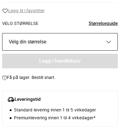
Legg til i favoritter
VELG STØRRELSE
Størrelseguide
Velg din størrelse
Legg i handlekurv
Få på lager. Bestill snart.
Leveringstid
Standard levering innen 1 til 5 virkedager
Premiumlevering innen 1 til 4 virkedager*