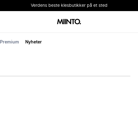
Verdens beste klesbutikker på et sted
Premium
Nyheter