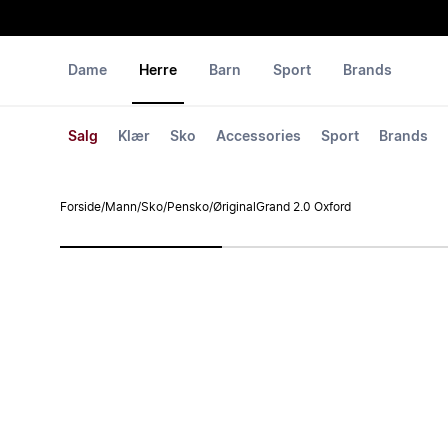
Dame
Herre
Barn
Sport
Brands
Salg
Klær
Sko
Accessories
Sport
Brands
Forside
/
Mann
/
Sko
/
Pensko
/
ØriginalGrand 2.0 Oxford