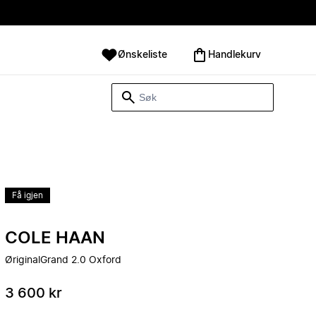
Ønskeliste
Handlekurv
Få igjen
COLE HAAN
ØriginalGrand 2.0 Oxford
3 600 kr