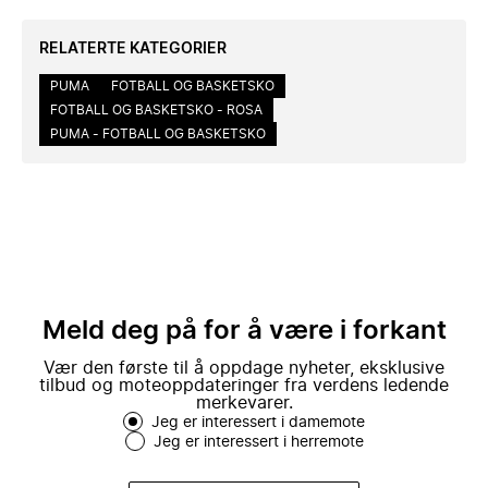
RELATERTE KATEGORIER
PUMA
FOTBALL OG BASKETSKO
FOTBALL OG BASKETSKO - ROSA
PUMA - FOTBALL OG BASKETSKO
Meld deg på for å være i forkant
Vær den første til å oppdage nyheter, eksklusive
tilbud og moteoppdateringer fra verdens ledende
merkevarer.
Jeg er interessert i damemote
Jeg er interessert i herremote