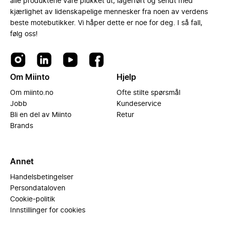
alle produktene våre plukket ut, lagerført og sendt med
kjærlighet av lidenskapelige mennesker fra noen av verdens
beste motebutikker. Vi håper dette er noe for deg. I så fall,
følg oss!
Om Miinto
Hjelp
Om miinto.no
Ofte stilte spørsmål
Jobb
Kundeservice
Bli en del av Miinto
Retur
Brands
Annet
Handelsbetingelser
Persondataloven
Cookie-politik
Innstillinger for cookies