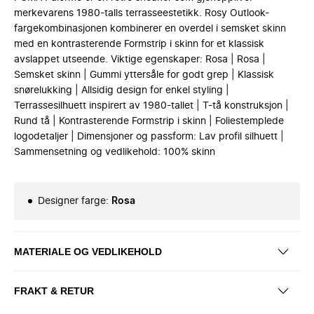
merkevarens 1980-talls terrasseestetikk. Rosy Outlook-
fargekombinasjonen kombinerer en overdel i semsket skinn
med en kontrasterende Formstrip i skinn for et klassisk
avslappet utseende. Viktige egenskaper: Rosa | Rosa |
Semsket skinn | Gummi yttersåle for godt grep | Klassisk
snørelukking | Allsidig design for enkel styling |
Terrassesilhuett inspirert av 1980-tallet | T-tå konstruksjon |
Rund tå | Kontrasterende Formstrip i skinn | Foliestemplede
logodetaljer | Dimensjoner og passform: Lav profil silhuett |
Sammensetning og vedlikehold: 100% skinn
Designer farge
:
Rosa
MATERIALE OG VEDLIKEHOLD
FRAKT & RETUR