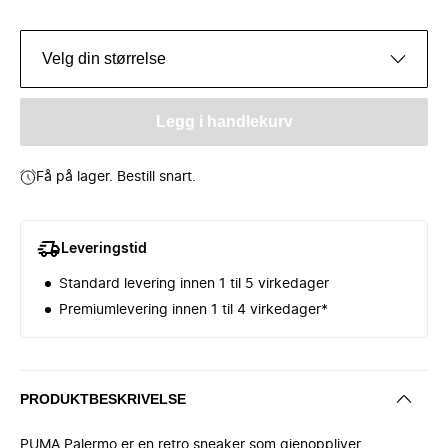
Velg din størrelse
Legg i handlekurv
Få på lager. Bestill snart.
Leveringstid
Standard levering innen 1 til 5 virkedager
Premiumlevering innen 1 til 4 virkedager*
PRODUKTBESKRIVELSE
PUMA Palermo er en retro sneaker som gjenoppliver