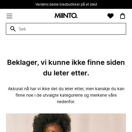
Verdens beste klesbutikker på et sted
Beklager, vi kunne ikke finne siden
du leter etter.
Akkurat nå har vi ikke det du leter etter, men kanskje du kan
finne noe i de utvalgte kategoriene og merkene våre
nedenfor.