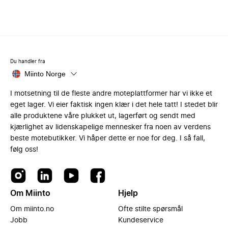
Du handler fra
Miinto Norge
I motsetning til de fleste andre moteplattformer har vi ikke et
eget lager. Vi eier faktisk ingen klær i det hele tatt! I stedet blir
alle produktene våre plukket ut, lagerført og sendt med
kjærlighet av lidenskapelige mennesker fra noen av verdens
beste motebutikker. Vi håper dette er noe for deg. I så fall,
følg oss!
Om Miinto
Hjelp
Om miinto.no
Ofte stilte spørsmål
Jobb
Kundeservice