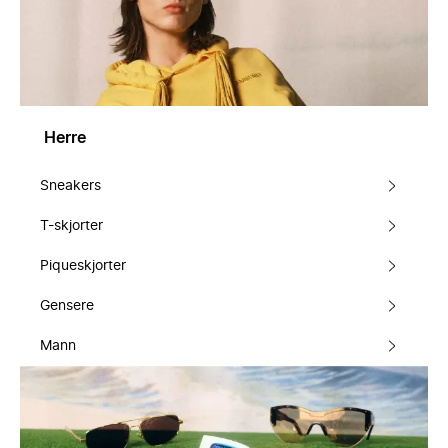
Herre
Sneakers
T-skjorter
Piqueskjorter
Gensere
Mann