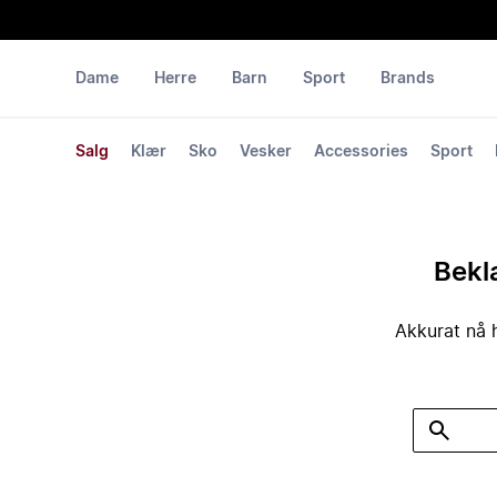
Dame
Herre
Barn
Sport
Brands
Salg
Klær
Sko
Vesker
Accessories
Sport
Bekla
Akkurat nå h