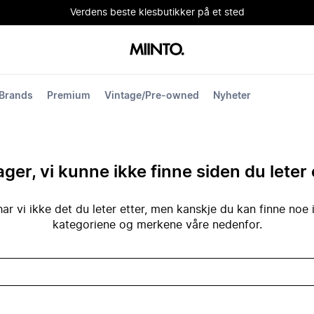
Verdens beste klesbutikker på et sted
Brands
Premium
Vintage/Pre-owned
Nyheter
ger, vi kunne ikke finne siden du leter 
ar vi ikke det du leter etter, men kanskje du kan finne noe 
kategoriene og merkene våre nedenfor.