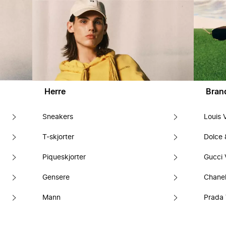
Herre
Bran
Sneakers
Louis 
T-skjorter
Dolce
Piqueskjorter
Gucci 
Gensere
Chanel
Mann
Prada 