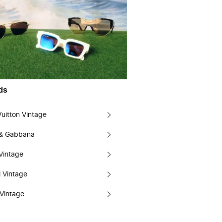
ds
Vuitton Vintage
 & Gabbana
Vintage
 Vintage
Vintage