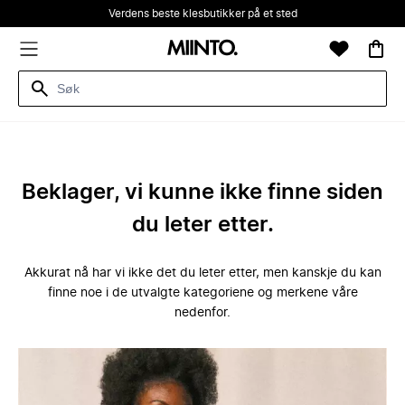
Verdens beste klesbutikker på et sted
Beklager, vi kunne ikke finne siden
du leter etter.
Akkurat nå har vi ikke det du leter etter, men kanskje du kan
finne noe i de utvalgte kategoriene og merkene våre
nedenfor.