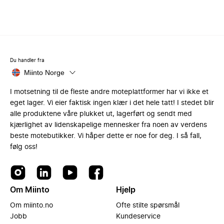
Du handler fra
Miinto Norge
I motsetning til de fleste andre moteplattformer har vi ikke et
eget lager. Vi eier faktisk ingen klær i det hele tatt! I stedet blir
alle produktene våre plukket ut, lagerført og sendt med
kjærlighet av lidenskapelige mennesker fra noen av verdens
beste motebutikker. Vi håper dette er noe for deg. I så fall,
følg oss!
Om Miinto
Hjelp
Om miinto.no
Ofte stilte spørsmål
Jobb
Kundeservice