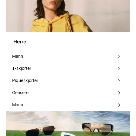
Herre
Mann
T-skjorter
Piqueskjorter
Gensere
Mann