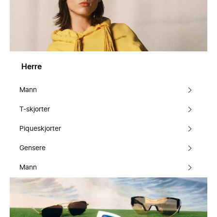
Herre
Mann
T-skjorter
Piqueskjorter
Gensere
Mann