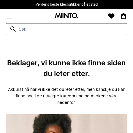
Verdens beste klesbutikker på et sted
Beklager, vi kunne ikke finne siden
du leter etter.
Akkurat nå har vi ikke det du leter etter, men kanskje du kan
finne noe i de utvalgte kategoriene og merkene våre
nedenfor.