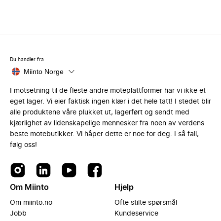
Du handler fra
Miinto Norge
I motsetning til de fleste andre moteplattformer har vi ikke et
eget lager. Vi eier faktisk ingen klær i det hele tatt! I stedet blir
alle produktene våre plukket ut, lagerført og sendt med
kjærlighet av lidenskapelige mennesker fra noen av verdens
beste motebutikker. Vi håper dette er noe for deg. I så fall,
følg oss!
Om Miinto
Hjelp
Om miinto.no
Ofte stilte spørsmål
Jobb
Kundeservice