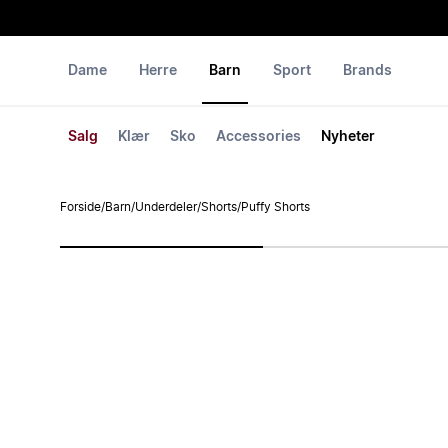
Dame
Herre
Barn
Sport
Brands
Salg
Klær
Sko
Accessories
Nyheter
Forside
/
Barn
/
Underdeler
/
Shorts
/
Puffy Shorts