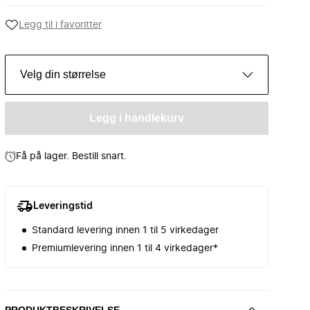
Legg til i favoritter
Velg din størrelse
Legg i handlekurv
Få på lager. Bestill snart.
Leveringstid
Standard levering innen 1 til 5 virkedager
Premiumlevering innen 1 til 4 virkedager*
PRODUKTBESKRIVELSE