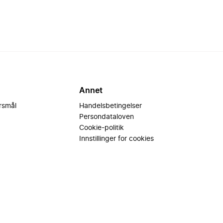
Annet
ørsmål
Handelsbetingelser
Persondataloven
Cookie-politik
Innstillinger for cookies