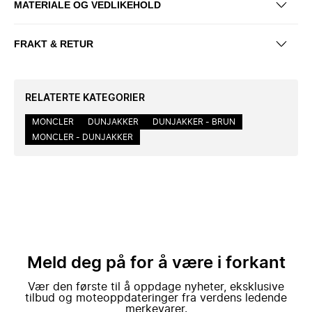
MATERIALE OG VEDLIKEHOLD
FRAKT & RETUR
RELATERTE KATEGORIER
MONCLER
DUNJAKKER
DUNJAKKER - BRUN
MONCLER - DUNJAKKER
Meld deg på for å være i forkant
Vær den første til å oppdage nyheter, eksklusive
tilbud og moteoppdateringer fra verdens ledende
merkevarer.