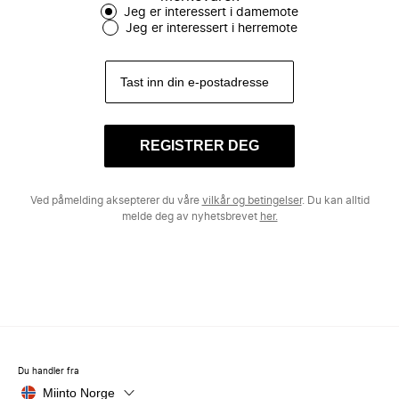
Jeg er interessert i damemote
Jeg er interessert i herremote
REGISTRER DEG
Ved påmelding aksepterer du våre
vilkår og betingelser
. Du kan alltid
melde deg av nyhetsbrevet
her.
Du handler fra
Miinto Norge