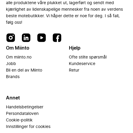
alle produktene våre plukket ut, lagerført og sendt med
kjærlighet av lidenskapelige mennesker fra noen av verdens
beste motebutikker. Vi håper dette er noe for deg. I så fall,
følg oss!
Om Miinto
Hjelp
Om miinto.no
Ofte stilte spørsmål
Jobb
Kundeservice
Bli en del av Miinto
Retur
Brands
Annet
Handelsbetingelser
Persondataloven
Cookie-politik
Innstillinger for cookies