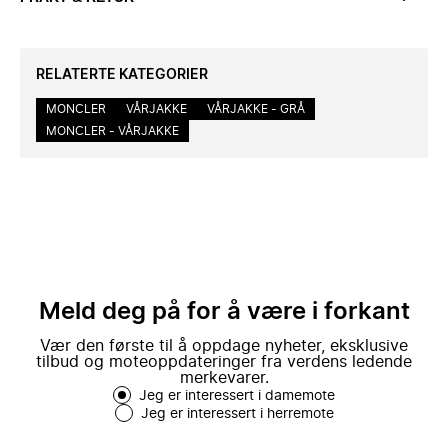
RELATERTE KATEGORIER
MONCLER
VÅRJAKKE
VÅRJAKKE - GRÅ
MONCLER - VÅRJAKKE
Meld deg på for å være i forkant
Vær den første til å oppdage nyheter, eksklusive
tilbud og moteoppdateringer fra verdens ledende
merkevarer.
Jeg er interessert i damemote
Jeg er interessert i herremote