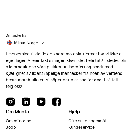
Du handler fra
Miinto Norge
I motsetning til de fleste andre moteplattformer har vi ikke et
eget lager. Vi eier faktisk ingen klær i det hele tatt! I stedet blir
alle produktene våre plukket ut, lagerført og sendt med
kjærlighet av lidenskapelige mennesker fra noen av verdens
beste motebutikker. Vi håper dette er noe for deg. I så fall,
følg oss!
Om Miinto
Hjelp
Om miinto.no
Ofte stilte spørsmål
Jobb
Kundeservice