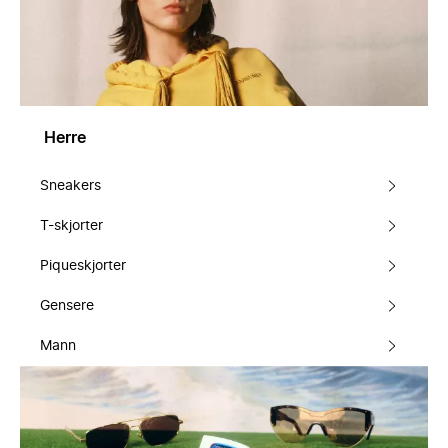
Herre
Sneakers
T-skjorter
Piqueskjorter
Gensere
Mann