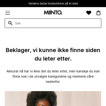
Verdens beste klesbutikker på et sted
Beklager, vi kunne ikke finne siden
du leter etter.
Akkurat nå har vi ikke det du leter etter, men kanskje du kan
finne noe i de utvalgte kategoriene og merkene våre
nedenfor.