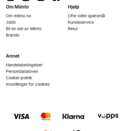
Om Miinto
Hjelp
Om miinto.no
Ofte stilte spørsmål
Jobb
Kundeservice
Bli en del av Miinto
Retur
Brands
Annet
Handelsbetingelser
Persondataloven
Cookie-politik
Innstillinger for cookies