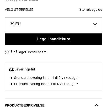
VELG STØRRELSE
Størrelseguide
39 EU
Legg i handlekurv
Få på lager. Bestill snart.
Leveringstid
Standard levering innen 1 til 5 virkedager
Premiumlevering innen 1 til 4 virkedager*
PRODUKTBESKRIVELSE