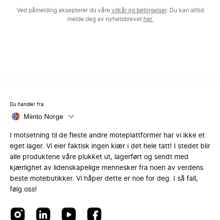
Ved påmelding aksepterer du våre
vilkår og betingelser
. Du kan alltid
melde deg av nyhetsbrevet
her.
Du handler fra
Miinto Norge
I motsetning til de fleste andre moteplattformer har vi ikke et
eget lager. Vi eier faktisk ingen klær i det hele tatt! I stedet blir
alle produktene våre plukket ut, lagerført og sendt med
kjærlighet av lidenskapelige mennesker fra noen av verdens
beste motebutikker. Vi håper dette er noe for deg. I så fall,
følg oss!