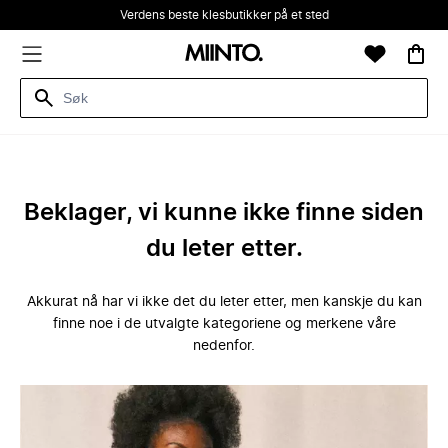
Verdens beste klesbutikker på et sted
Beklager, vi kunne ikke finne siden
du leter etter.
Akkurat nå har vi ikke det du leter etter, men kanskje du kan
finne noe i de utvalgte kategoriene og merkene våre
nedenfor.