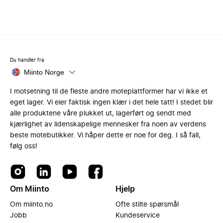
Du handler fra
Miinto Norge
I motsetning til de fleste andre moteplattformer har vi ikke et
eget lager. Vi eier faktisk ingen klær i det hele tatt! I stedet blir
alle produktene våre plukket ut, lagerført og sendt med
kjærlighet av lidenskapelige mennesker fra noen av verdens
beste motebutikker. Vi håper dette er noe for deg. I så fall,
følg oss!
Om Miinto
Hjelp
Om miinto.no
Ofte stilte spørsmål
Jobb
Kundeservice