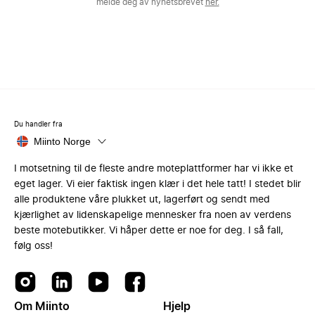
melde deg av nyhetsbrevet
her.
Du handler fra
Miinto Norge
I motsetning til de fleste andre moteplattformer har vi ikke et
eget lager. Vi eier faktisk ingen klær i det hele tatt! I stedet blir
alle produktene våre plukket ut, lagerført og sendt med
kjærlighet av lidenskapelige mennesker fra noen av verdens
beste motebutikker. Vi håper dette er noe for deg. I så fall,
følg oss!
Om Miinto
Hjelp