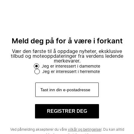
Meld deg på for å være i forkant
Vær den første til å oppdage nyheter, eksklusive
tilbud og moteoppdateringer fra verdens ledende
merkevarer.
Jeg er interessert i damemote
Jeg er interessert i herremote
REGISTRER DEG
Ved påmelding aksepterer du våre
vilkår og betingelser
. Du kan alltid