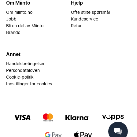
Om Miinto
Hjelp
Om miinto.no
Ofte stilte spørsmål
Jobb
Kundeservice
Bli en del av Miinto
Retur
Brands
Annet
Handelsbetingelser
Persondataloven
Cookie-politik
Innstillinger for cookies