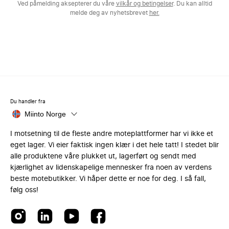
Ved påmelding aksepterer du våre
vilkår og betingelser
. Du kan alltid
melde deg av nyhetsbrevet
her.
Du handler fra
Miinto Norge
I motsetning til de fleste andre moteplattformer har vi ikke et
eget lager. Vi eier faktisk ingen klær i det hele tatt! I stedet blir
alle produktene våre plukket ut, lagerført og sendt med
kjærlighet av lidenskapelige mennesker fra noen av verdens
beste motebutikker. Vi håper dette er noe for deg. I så fall,
følg oss!