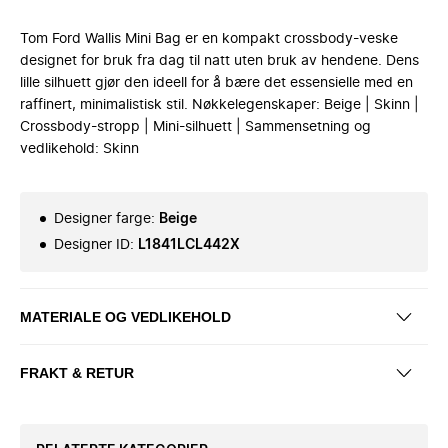
Tom Ford Wallis Mini Bag er en kompakt crossbody-veske
designet for bruk fra dag til natt uten bruk av hendene. Dens
lille silhuett gjør den ideell for å bære det essensielle med en
raffinert, minimalistisk stil. Nøkkelegenskaper: Beige | Skinn |
Crossbody-stropp | Mini-silhuett | Sammensetning og
vedlikehold: Skinn
Designer farge
:
Beige
Designer ID
:
L1841LCL442X
MATERIALE OG VEDLIKEHOLD
FRAKT & RETUR