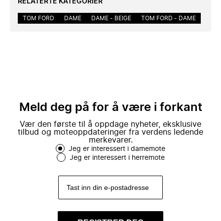
RELATERTE KATEGORIER
TOM FORD
DAME
DAME - BEIGE
TOM FORD - DAME
Meld deg på for å være i forkant
Vær den første til å oppdage nyheter, eksklusive
tilbud og moteoppdateringer fra verdens ledende
merkevarer.
Jeg er interessert i damemote
Jeg er interessert i herremote