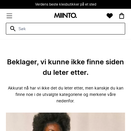
Verdens beste klesbutikker på et sted
Beklager, vi kunne ikke finne siden
du leter etter.
Akkurat nå har vi ikke det du leter etter, men kanskje du kan
finne noe i de utvalgte kategoriene og merkene våre
nedenfor.