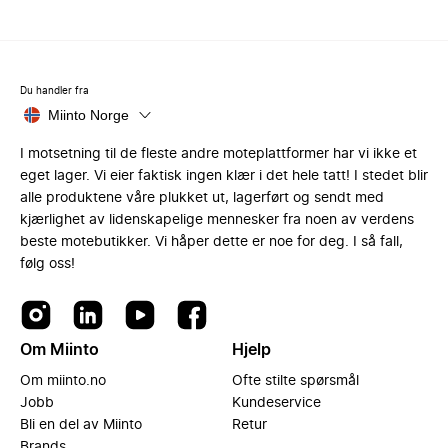
Du handler fra
Miinto Norge
I motsetning til de fleste andre moteplattformer har vi ikke et
eget lager. Vi eier faktisk ingen klær i det hele tatt! I stedet blir
alle produktene våre plukket ut, lagerført og sendt med
kjærlighet av lidenskapelige mennesker fra noen av verdens
beste motebutikker. Vi håper dette er noe for deg. I så fall,
følg oss!
Om Miinto
Hjelp
Om miinto.no
Ofte stilte spørsmål
Jobb
Kundeservice
Bli en del av Miinto
Retur
Brands