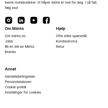
beste motebutikker. Vi håper dette er noe for deg. I så fall,
følg oss!
Om Miinto
Hjelp
Om miinto.no
Ofte stilte spørsmål
Jobb
Kundeservice
Bli en del av Miinto
Retur
Brands
Annet
Handelsbetingelser
Persondataloven
Cookie-politik
Innstillinger for cookies