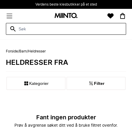
Verdens beste klesbutikker på et sted
Forside
/
Barn
/
Heldresser
HELDRESSER FRA
Kategorier
Filter
Fant ingen produkter
Prøv å avgrense søket ditt ved å bruke filtret ovenfor.