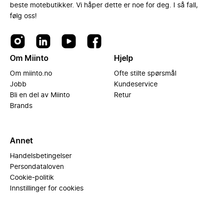
beste motebutikker. Vi håper dette er noe for deg. I så fall,
følg oss!
Om Miinto
Hjelp
Om miinto.no
Ofte stilte spørsmål
Jobb
Kundeservice
Bli en del av Miinto
Retur
Brands
Annet
Handelsbetingelser
Persondataloven
Cookie-politik
Innstillinger for cookies