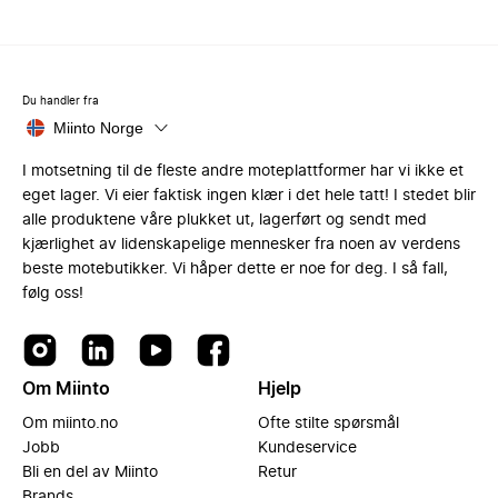
Du handler fra
Miinto Norge
I motsetning til de fleste andre moteplattformer har vi ikke et
eget lager. Vi eier faktisk ingen klær i det hele tatt! I stedet blir
alle produktene våre plukket ut, lagerført og sendt med
kjærlighet av lidenskapelige mennesker fra noen av verdens
beste motebutikker. Vi håper dette er noe for deg. I så fall,
følg oss!
Om Miinto
Hjelp
Om miinto.no
Ofte stilte spørsmål
Jobb
Kundeservice
Bli en del av Miinto
Retur
Brands