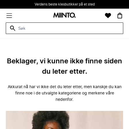
Verdens beste klesbutikker på et sted
Beklager, vi kunne ikke finne siden
du leter etter.
Akkurat nå har vi ikke det du leter etter, men kanskje du kan
finne noe i de utvalgte kategoriene og merkene våre
nedenfor.