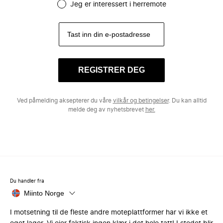
Jeg er interessert i herremote
REGISTRER DEG
Ved påmelding aksepterer du våre
vilkår og betingelser
. Du kan alltid
melde deg av nyhetsbrevet
her.
Du handler fra
Miinto Norge
I motsetning til de fleste andre moteplattformer har vi ikke et