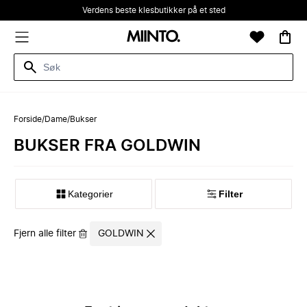
Verdens beste klesbutikker på et sted
Forside
/
Dame
/
Bukser
BUKSER FRA GOLDWIN
Kategorier
Filter
Fjern alle filter
GOLDWIN