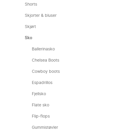
Shorts
Skjorter & bluser
Skjørt
Sko
Ballerinasko
Chelsea Boots
Cowboy boots
Espadrillos
Fjellsko
Flate sko
Flip-flops
Gummistøvler