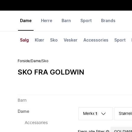
Dame
Herre
Barn
Sport
Brands
Salg
Klær
Sko
Vesker
Accessories
Sport
Forside
/
Dame
/
Sko
SKO FRA GOLDWIN
Barn
Dame
Merke
Størrel
1
Accessories