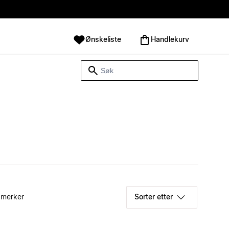
Ønskeliste
Handlekurv
 merker
Sorter etter