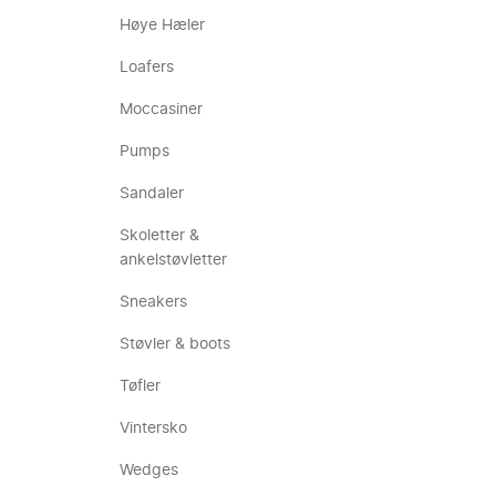
Høye Hæler
Loafers
Moccasiner
Pumps
Sandaler
Skoletter &
ankelstøvletter
Sneakers
Støvler & boots
Tøfler
Vintersko
Wedges