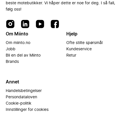
beste motebutikker. Vi håper dette er noe for deg. I så fall,
følg oss!
Om Miinto
Hjelp
Om miinto.no
Ofte stilte spørsmål
Jobb
Kundeservice
Bli en del av Miinto
Retur
Brands
Annet
Handelsbetingelser
Persondataloven
Cookie-politik
Innstillinger for cookies