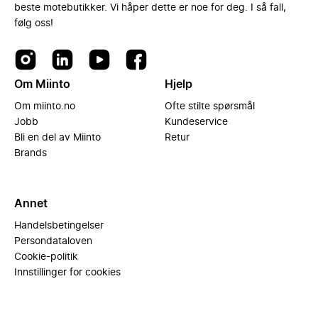
beste motebutikker. Vi håper dette er noe for deg. I så fall,
følg oss!
Om Miinto
Hjelp
Om miinto.no
Ofte stilte spørsmål
Jobb
Kundeservice
Bli en del av Miinto
Retur
Brands
Annet
Handelsbetingelser
Persondataloven
Cookie-politik
Innstillinger for cookies