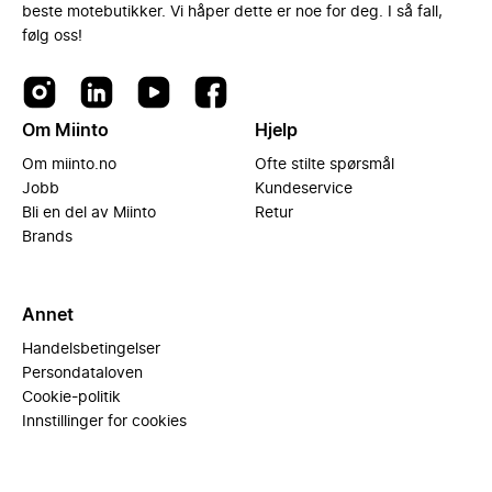
beste motebutikker. Vi håper dette er noe for deg. I så fall,
følg oss!
Om Miinto
Hjelp
Om miinto.no
Ofte stilte spørsmål
Jobb
Kundeservice
Bli en del av Miinto
Retur
Brands
Annet
Handelsbetingelser
Persondataloven
Cookie-politik
Innstillinger for cookies